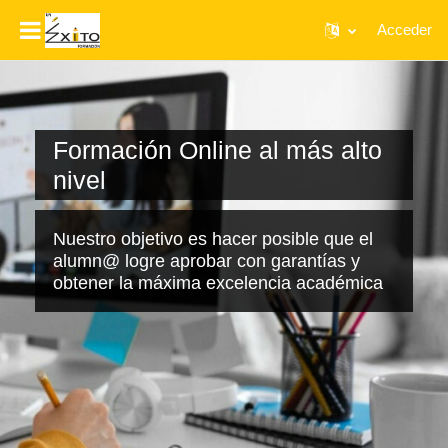
Acceder
Salta al contenido principal
Formación Online al más alto
nivel
Nuestro objetivo es hacer posible que el
alumn@ logre aprobar con garantías y
obtener la máxima excelencia académica