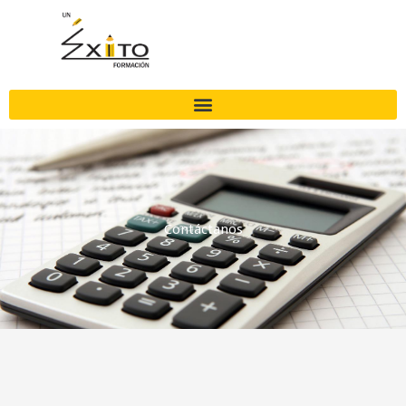
Ir
al
contenido
Contáctanos