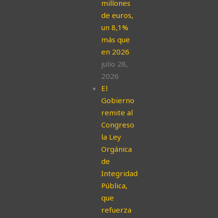
millones
de euros,
un 8,1%
más que
en 2026
julio 28,
2026
El
Gobierno
remite al
Congreso
la Ley
Orgánica
de
Integridad
Pública,
que
refuerza