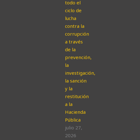
todo el
ciclo de
lucha
contra la
corrupción
a través
de la
prevención,
la
investigación,
la sanción
y la
restitución
a la
Hacienda
Pública
julio 27,
2026