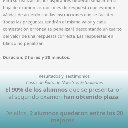
Para su realización, los aspirantes deberán señalar en la
hoja de examen las opciones de respuesta que estimen
válidas de acuerdo con las instrucciones que se faciliten.
Todas las preguntas tendrán el mismo valor y cada
contestación errónea se penalizará descontando un cuarto
del valor de una respuesta correcta. Las respuestas en
blanco no penalizan.
Duración: 2 horas y 30 minutos.
Resultados y Testimonios
Casos de Éxito de Nuestros Estudiantes
El
90% de los alumnos
que se presentaron
al segundo examen
han obtenido plaza
.
De ellos,
2 alumnos quedaron entre los 20
mejores
.