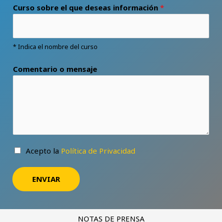
Curso sobre el que deseas información
*
* Indica el nombre del curso
Comentario o mensaje
Acepto la
Política de Privacidad
ENVIAR
Alternative:
NOTAS DE PRENSA