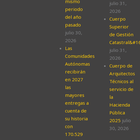
mismo
julio 31,
periodo
2026
del año
Cuerpo
pasado
Superior
julio 30,
de Gestión
2026
Catastral&#1
Las
julio 31,
Comunidades
2026
Autónomas
Cuerpo de
recibirán
Arquitectos
en 2027
Técnicos al
las
servicio de
mayores
la
entregas a
Hacienda
cuenta de
Pública
su historia
2025
julio
con
30, 2026
170.529