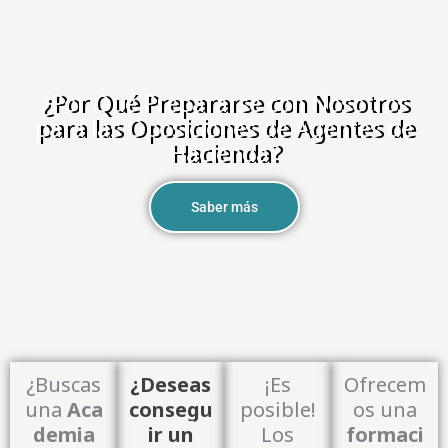
¿Por Qué Prepararse con Nosotros
para las Oposiciones de Agentes de
Hacienda?
Saber más
¿Buscas
¿Deseas
¡Es
Ofrecem
una
Aca
consegu
posible!
os una
demia
ir un
Los
formaci