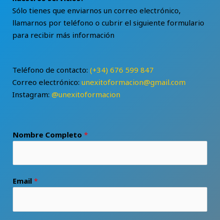
Sólo tienes que enviarnos un correo electrónico,
llamarnos por teléfono o cubrir el siguiente formulario
para recibir más información
Teléfono de contacto:
(+34) 676 599 847
Correo electrónico:
unexitoformacion@gmail.com
Instagram:
@unexitoformacion
Nombre Completo
*
Email
*