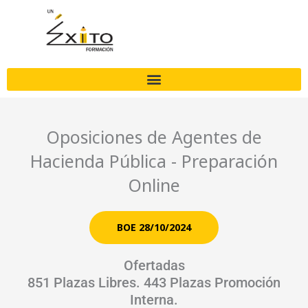
Ir
al
contenido
Oposiciones de Agentes de
Hacienda Pública - Preparación
Online
BOE 28/10/2024
Ofertadas
851 Plazas Libres. 443 Plazas Promoción
Interna.