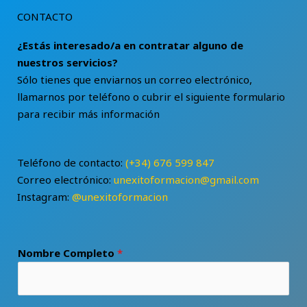
CONTACTO
¿Estás interesado/a en contratar alguno de
nuestros servicios?
Sólo tienes que enviarnos un correo electrónico,
llamarnos por teléfono o cubrir el siguiente formulario
para recibir más información
Teléfono de contacto:
(+34) 676 599 847
Correo electrónico:
unexitoformacion@gmail.com
Instagram:
@unexitoformacion
Nombre Completo
*