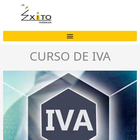
Ir
al
contenido
CURSO DE IVA