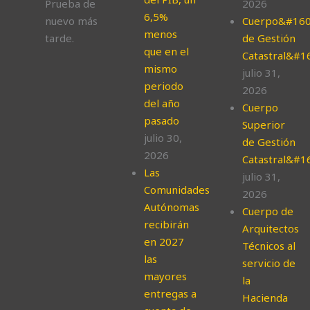
Prueba de
2026
6,5%
nuevo más
Cuerpo&#160
menos
tarde.
de Gestión
que en el
Catastral&#1
mismo
julio 31,
periodo
2026
del año
Cuerpo
pasado
Superior
julio 30,
de Gestión
2026
Catastral&#1
Las
julio 31,
Comunidades
2026
Autónomas
Cuerpo de
recibirán
Arquitectos
en 2027
Técnicos al
las
servicio de
mayores
la
entregas a
Hacienda