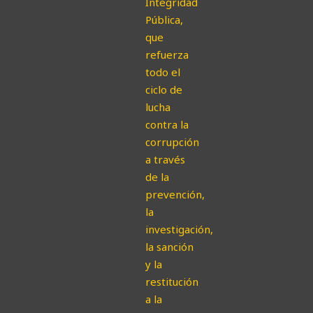
Integridad
Pública,
que
refuerza
todo el
ciclo de
lucha
contra la
corrupción
a través
de la
prevención,
la
investigación,
la sanción
y la
restitución
a la