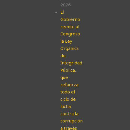
2026
El
Gobierno
remite al
Congreso
la Ley
Orgánica
de
Integridad
Pública,
que
refuerza
todo el
ciclo de
lucha
contra la
corrupción
a través