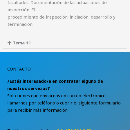
facultades. Documentación de las actuaciones de
inspección. El
procedimiento de inspección: iniciación, desarrollo y
terminación.
Tema 11
CONTACTO
¿Estás interesado/a en contratar alguno de
nuestros servicios?
Sólo tienes que enviarnos un correo electrónico,
llamarnos por teléfono o cubrir el siguiente formulario
para recibir más información