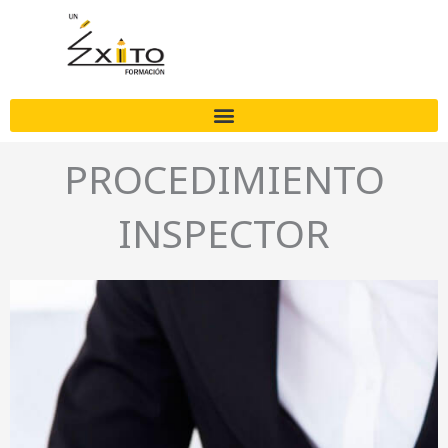
Ir
al
contenido
PROCEDIMIENTO
INSPECTOR